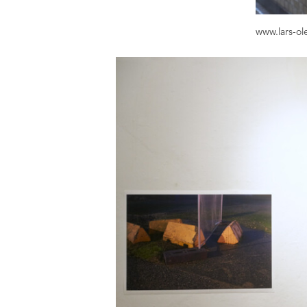
www.lars-ol