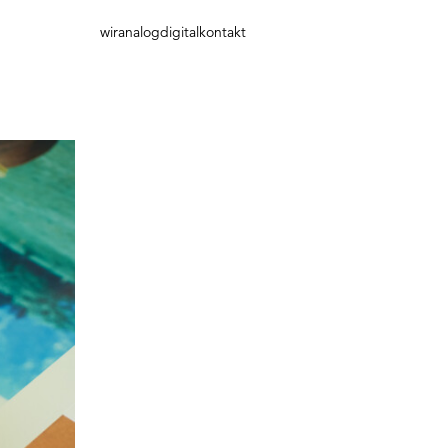
wir
analog
digital
kontakt