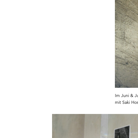
Im Juni & J
mit Saki Ho