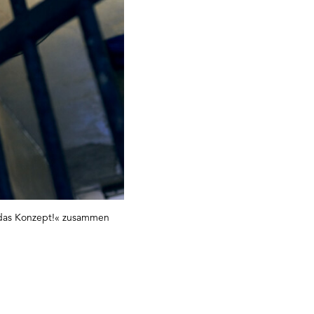
n das Konzept!« zusammen