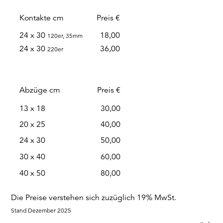
Kontakte cm
Preis €
24 x 30
18,00
120er, 35mm
24 x 30
36,00
220er
Abzüge cm
Preis €
13 x 18
30,00
20 x 25
40,00
24 x 30
50,00
30 x 40
60,00
40 x 50
80,00
Die Preise verstehen sich zuzüglich 19% MwSt.
Stand Dezember 2025