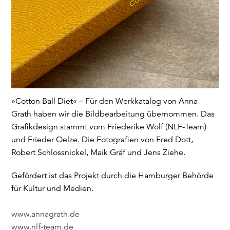
»Cotton Ball Diet« – Für den Werkkatalog von Anna
Grath haben wir die Bildbearbeitung übernommen. Das
Grafikdesign stammt vom Friederike Wolf (NLF-Team)
und Frieder Oelze. Die Fotografien von Fred Dott,
Robert Schlossnickel, Maik Gräf und Jens Ziehe.
Gefördert ist das Projekt durch die Hamburger Behörde
für Kultur und Medien.
www.annagrath.de
www.nlf-team.de