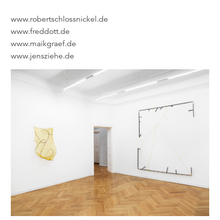
www.robertschlossnickel.de
www.freddott.de
www.maikgraef.de
www.jensziehe.de